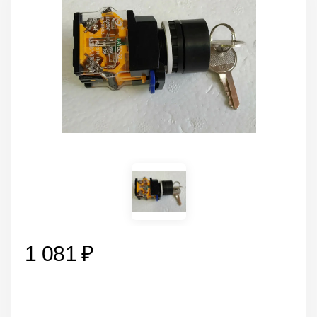
1 081 ₽